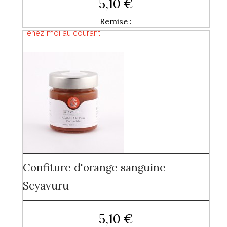
5,10 €
Remise :
Tenez-moi au courant
Confiture d'orange sanguine
Scyavuru
5,10 €