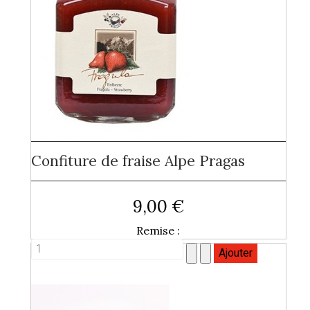
Confiture de fraise Alpe Pragas
9,00 €
Remise :