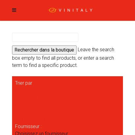
Leave the search
box empty to find all products, or enter a search
term to find a specific product.
Trier par
Ordre " +/-"
Nom du produit
Catégorie
Nom du fournisseur
Prix du produit
Fournisseur :
Choisissez un fournisseur