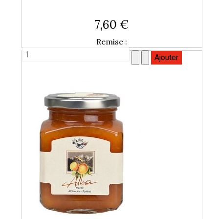
7,60 €
Remise :