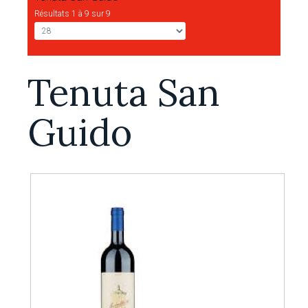
Résultats 1 à 9 sur 9
Tenuta San
Guido