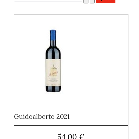
Guidoalberto 2021
54,00 €