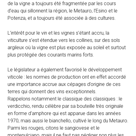
de la vigne a toujours été fragmentée par les cours
d’eau qui sillonnent la région, le Metauro, l’Esino et le
Potenza, et a toujours été associée à des cultures.
L’intérêt pour le vin et les vignes s’étant accru, la
viticulture s’est étendue vers les collines, sur des sols
argileux où la vigne est plus exposée au soleil et surtout
plus protégée des courants marins forts.
Le législateur a également favorisé le développement
viticole : les normes de production ont en effet accordé
une importance accrue aux cépages d’origine de ces
terres qui donnent des vins exceptionnels.
Rappelons notamment le classique des classiques : le
verdicchio, rendu célèbre par sa bouteille très originale
en forme d’amphore qui est apparue dans les années
1970, mais aussi le bianchello, cultivé le long du Metauro.
Parmi les rouges, citons le sangiovese et le
montepulciano, mais il ne faut pas négliger non plus les