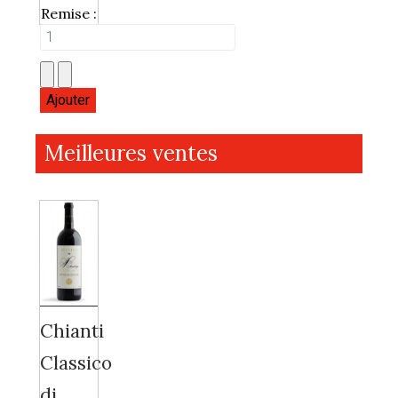
Remise :
Meilleures ventes
Chianti
Classico
di