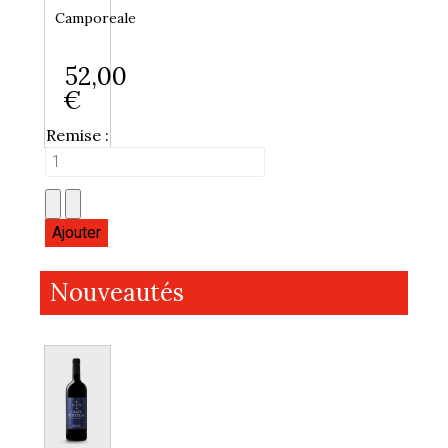
Camporeale
52,00
€
Remise :
Nouveautés