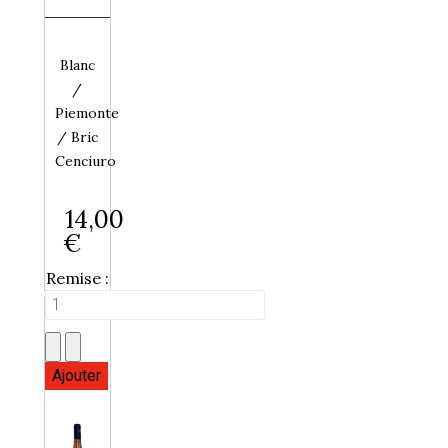
Blanc
/
Piemonte
/ Bric
Cenciuro
14,00
€
Remise :