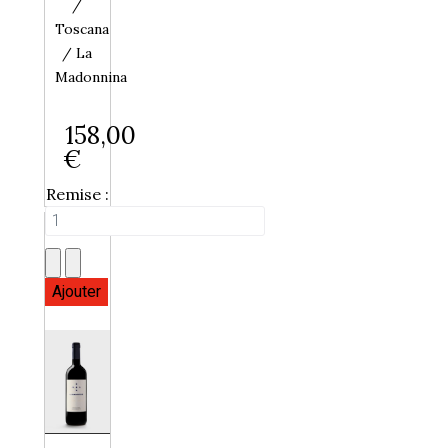
/
Toscana
/ La
Madonnina
158,00
€
Remise :