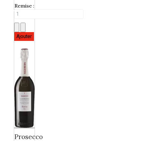
Remise :
Prosecco