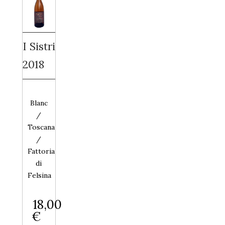
I Sistri
2018
Blanc
/
Toscana
/
Fattoria
di
Felsina
18,00
€