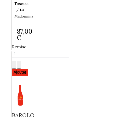
Toscana
/ La
Madonnina
87,00
€
Remise :
BAROLO