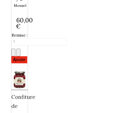
Mosnel
60,00
€
Remise :
Confiture
de