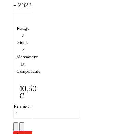
- 2022
Rouge
/
Sicilia
/
Alessandro
Di
Camporeale
10,50
€
Remise :