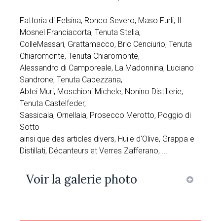
Fattoria di Felsina, Ronco Severo, Maso Furli, Il
Mosnel Franciacorta, Tenuta Stella,
ColleMassari, Grattamacco, Bric Cenciurio, Tenuta
Chiaromonte, Tenuta Chiaromonte,
Alessandro di Camporeale, La Madonnina, Luciano
Sandrone, Tenuta Capezzana,
Abtei Muri, Moschioni Michele, Nonino Distillerie,
Tenuta Castelfeder,
Sassicaia, Ornellaia, Prosecco Merotto, Poggio di
Sotto
ainsi que des articles divers, Huile d'Olive, Grappa e
Distillati, Décanteurs et Verres Zafferano, ...
Voir la galerie photo