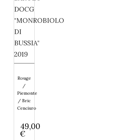
DOCG
"MONROBIOLO
DI
BUSSIA"
2019
Rouge
/
Piemonte
/ Bric
Cenciuro
49,00
€