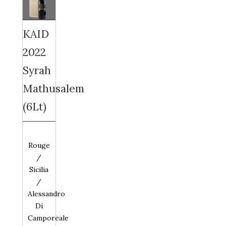
KAID
2022
Syrah
Mathusalem
(6Lt)
Rouge
/
Sicilia
/
Alessandro
Di
Camporeale