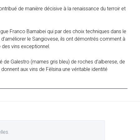
tribué de manière décisive à la renaissance du terroir et
ogue Franco Barnabei qui par des choix techniques dans le
ue d’améliorer le Sangiovese, ils ont démontrés comment à
e des vins exceptionnel.
de Galestro (marnes gris bleu) de roches d’alberese, de
 donnent aux vins de Fèlsina une véritable identité
lles.