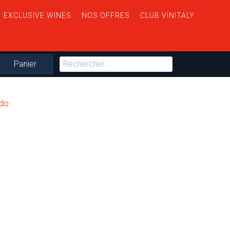
EXCLUSIVE WINES
NOS OFFRES
CLUB VINITALY
Panier
ido