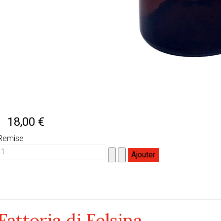
18,00 €
Remise
Fattoria di Felsina
Fattoria di Felsina