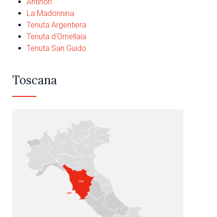
Antinori
La Madonnina
Tenuta Argentiera
Tenuta d'Ornellaia
Tenuta San Guido
Toscana