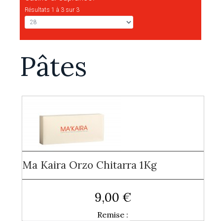
Résultats 1 à 3 sur 3
Pâtes
Ma Kaira Orzo Chitarra 1Kg
9,00 €
Remise :