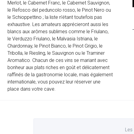
Merlot, le Cabernet Franc, le Cabernet Sauvignon,
le Refosco del peduncolo rosso, le Pinot Nero ou
le Schioppettino ; la liste n'étant toutefois pas
exhaustive. Les amateurs apprécieront aussi les
blancs aux arômes sublimes comme le Friulano,
le Verduzzo Friulano, le Malvasia Istriana, le
Chardonnay, le Pinot Bianco, le Pinot Grigio, le
Tribolla, le Riesling, le Sauvignon ou le Traminer
Aromatico. Chacun de ces vins se mariant avec
bonheur aux plats riches en goût et délicatement
raffinés de la gastronomie locale, mais également
internationale, vous pouvez leur réserver une
place dans votre cave.
Les 