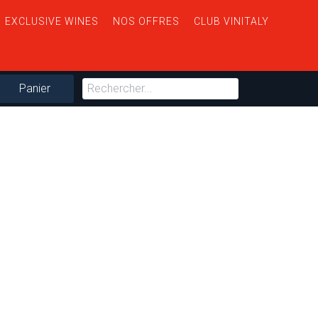
EXCLUSIVE WINES
NOS OFFRES
CLUB VINITALY
Panier