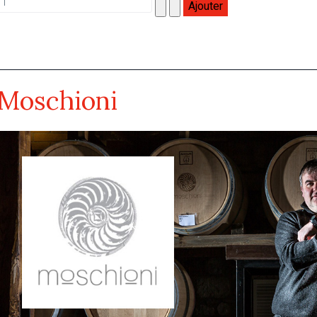
Moschioni
Moschioni