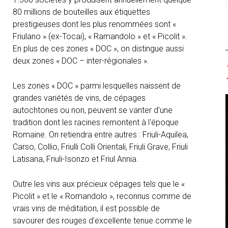
80 millions de bouteilles aux étiquettes
prestigieuses dont les plus renommées sont «
Friulano » (ex-Tocai), « Ramandolo » et « Picolit ».
En plus de ces zones « DOC », on distingue aussi
deux zones « DOC – inter-régionales ».
Les zones « DOC » parmi lesquelles naissent de
grandes variétés de vins, de cépages
autochtones ou non, peuvent se vanter d'une
tradition dont les racines remontent à l'époque
Romaine. On retiendra entre autres : Friuli-Aquilea,
Carso, Collio, Friulli Colli Orientali, Friuli Grave, Friuli
Latisana, Friuli-Isonzo et Friul Annia.
Outre les vins aux précieux cépages tels que le «
Picolit » et le « Romandolo », reconnus comme de
vrais vins de méditation, il est possible de
savourer des rouges d'excellente tenue comme le