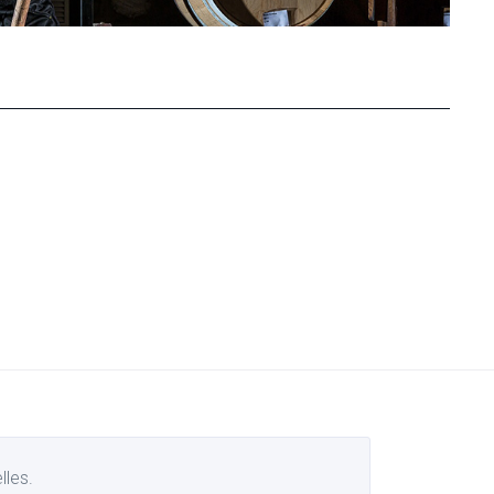
lles.