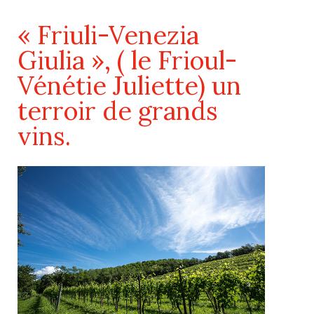
« Friuli-Venezia
Giulia », ( le Frioul-
Vénétie Juliette) un
terroir de grands
vins.