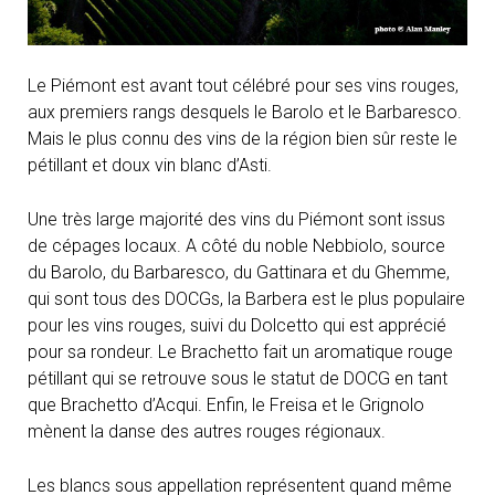
Le Piémont est avant tout célébré pour ses vins rouges,
aux premiers rangs desquels le Barolo et le Barbaresco.
Mais le plus connu des vins de la région bien sûr reste le
pétillant et doux vin blanc d’Asti.
Une très large majorité des vins du Piémont sont issus
de cépages locaux. A côté du noble Nebbiolo, source
du Barolo, du Barbaresco, du Gattinara et du Ghemme,
qui sont tous des DOCGs, la Barbera est le plus populaire
pour les vins rouges, suivi du Dolcetto qui est apprécié
pour sa rondeur. Le Brachetto fait un aromatique rouge
pétillant qui se retrouve sous le statut de DOCG en tant
que Brachetto d’Acqui. Enfin, le Freisa et le Grignolo
mènent la danse des autres rouges régionaux.
Les blancs sous appellation représentent quand même