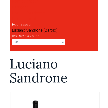
Nom du produit
Catégorie
Nom du fournisseur
Prix du produit
Fournisseur :
Luciano Sandrone (Barolo)
Résultats 1 à 7 sur 7
Luciano
Sandrone