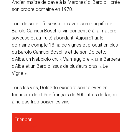
Ancien maître de cave à la Marchesi di Barolo il crée
son propre domaine en 1978.
Tout de suite il fit sensation avec son magnifique
Barolo Cannubi Boschis, vin concentré à la matière
soyeuse et au fruité abondant. Aujourd’hui, le
domaine compte 13 ha de vignes et produit en plus
du Barolo Cannubi Boschis et de son Dolcetto
d’Alba, un Nebbiolo cru « Valmaggiore », une Barbera
d’Alba et un Barolo issus de plusieurs crus, « Le
Vigne ».
Tous les vins, Dolcetto excepté sont élevés en
tonneaux de chêne français de 600 Litres de façon
à ne pas trop boiser les vins
Trier par
Ordre " +/-"