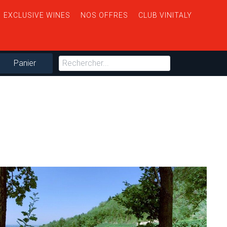
EXCLUSIVE WINES
NOS OFFRES
CLUB VINITALY
Panier