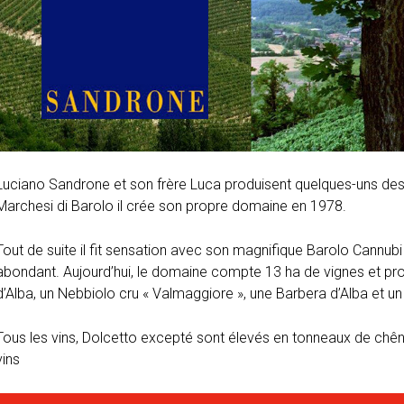
Luciano Sandrone et son frère Luca produisent quelques-uns des 
Marchesi di Barolo il crée son propre domaine en 1978.
Tout de suite il fit sensation avec son magnifique Barolo Cannubi
abondant. Aujourd’hui, le domaine compte 13 ha de vignes et pro
d’Alba, un Nebbiolo cru « Valmaggiore », une Barbera d’Alba et un 
Tous les vins, Dolcetto excepté sont élevés en tonneaux de chêne
vins