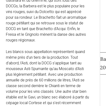
Gattinara et du Ghemme, qui sont tous des
DOCGs, la Barbera est le plus populaire pour les
vins rouges, suivi du Dolcetto qui est apprécié
pour sa rondeur. Le Brachetto fait un aromatique
rouge pétillant qui se retrouve sous le statut de
DOCG en tant que Brachetto d’Acqui. Enfin, le
Freisa et le Grignolo mènent la danse des autres
rouges régionaux.
Les blancs sous appellation représentent quand
même près d’un tiers de la production. Tout
Ba
d’abord, l’Asti, dont la DOCG s’applique tant au
20
mousseux Asti Spumante qu’au Moscato d’Asti
plus légèrement pétillant. Avec une production
annuelle de près de 60 millions de litres, l’Asti se
classe second derrière le Chianti en terme de
volume pour les vins classés. Une autre star bien
établie est le Gavi, un blanc sec élaboré à partir du
cépage local Cortese et qui s’est récemment