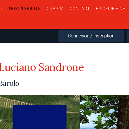
IL
NOS PRODUITS
GRAPPA
CONTACT
ÉPICERIE FINE
Connexion / Inscription
Luciano Sandrone
Barolo