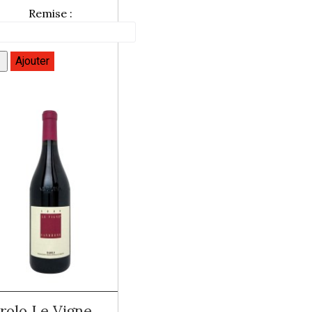
Remise :
rolo Le Vigne