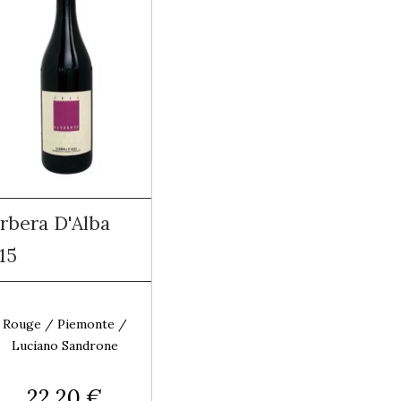
rbera D'Alba
15
Rouge / Piemonte /
Luciano Sandrone
22,20 €