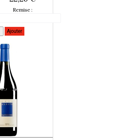
Remise :