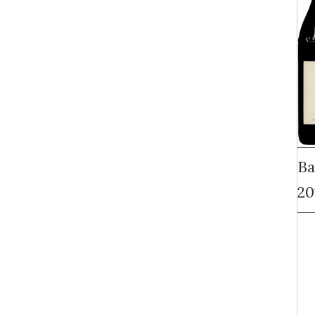
Ba
20