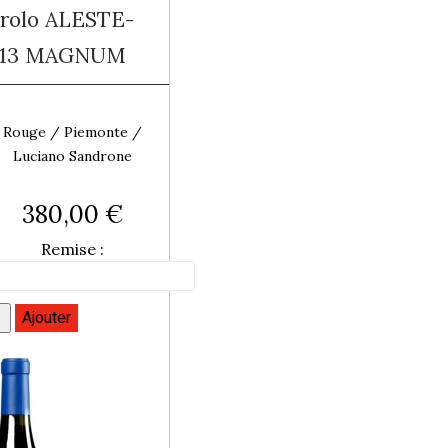
rolo ALESTE-
013 MAGNUM
Rouge / Piemonte /
Luciano Sandrone
380,00 €
Remise :