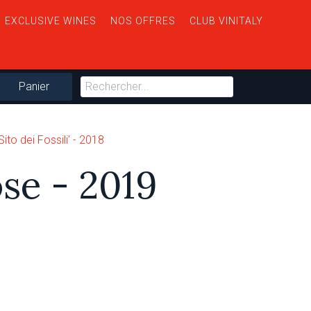
EXCLUSIVE WINES
NOS OFFRES
CLUB VINITALY
Panier
Sito dei Fossili' - 2018
ose - 2019