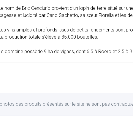
Le nom de Bric Cenciurio provient d’un lopin de terre situé sur un
sagesse et lucidité par Carlo Sachetto, sa sœur Fiorella et les deu
Les vins amples et profonds issus de petits rendements sont produ
La production totale s’élève à 35.000 bouteilles.
Le domaine possède 9 ha de vignes, dont 6.5 à Roero et 2.5 à B
photos des produits présentés sur le site ne sont pas contractue