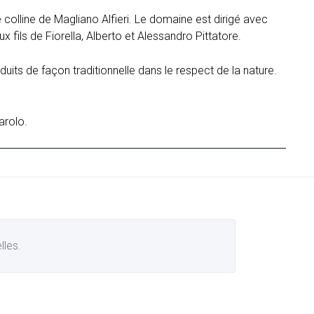
e colline de Magliano Alfieri. Le domaine est dirigé avec
x fils de Fiorella, Alberto et Alessandro Pittatore.
its de façon traditionnelle dans le respect de la nature.
arolo.
lles.