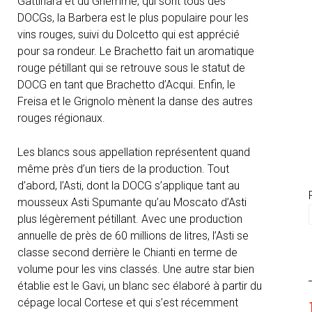
Gattinara et du Ghemme, qui sont tous des
DOCGs, la Barbera est le plus populaire pour les
vins rouges, suivi du Dolcetto qui est apprécié
pour sa rondeur. Le Brachetto fait un aromatique
rouge pétillant qui se retrouve sous le statut de
DOCG en tant que Brachetto d’Acqui. Enfin, le
Freisa et le Grignolo mènent la danse des autres
rouges régionaux.
Les blancs sous appellation représentent quand
même près d’un tiers de la production. Tout
d’abord, l’Asti, dont la DOCG s’applique tant au
mousseux Asti Spumante qu’au Moscato d’Asti
plus légèrement pétillant. Avec une production
annuelle de près de 60 millions de litres, l’Asti se
classe second derrière le Chianti en terme de
volume pour les vins classés. Une autre star bien
établie est le Gavi, un blanc sec élaboré à partir du
cépage local Cortese et qui s’est récemment