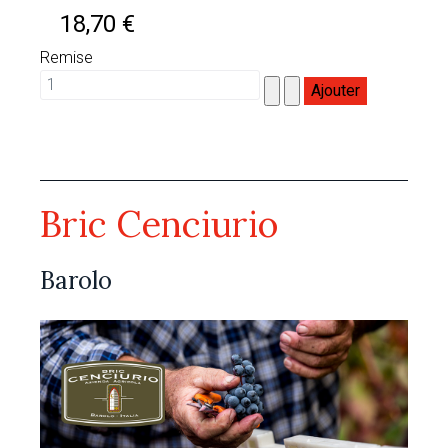
18,70 €
Remise
Bric Cenciurio (Barolo)
Bric Cenciurio
Barolo