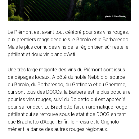
Le Piémont est avant tout célébré pour ses vins rouges,
aux premiers rangs desquels le Barolo et le Barbaresco.
Mais le plus connu des vins de la région bien sûr reste le
pétillant et doux vin blanc d’Asti.
Une très large majorité des vins du Piémont sont issus
de cépages locaux. A côté du noble Nebbiolo, source
du Barolo, du Barbaresco, du Gattinara et du Ghemme,
qui sont tous des DOCGs, la Barbera est le plus populaire
pour les vins rouges, suivi du Dolcetto qui est apprécié
pour sa rondeur. Le Brachetto fait un aromatique rouge
pétillant qui se retrouve sous le statut de DOCG en tant
que Brachetto d’Acqui. Enfin, le Freisa et le Grignolo
mènent la danse des autres rouges régionaux.