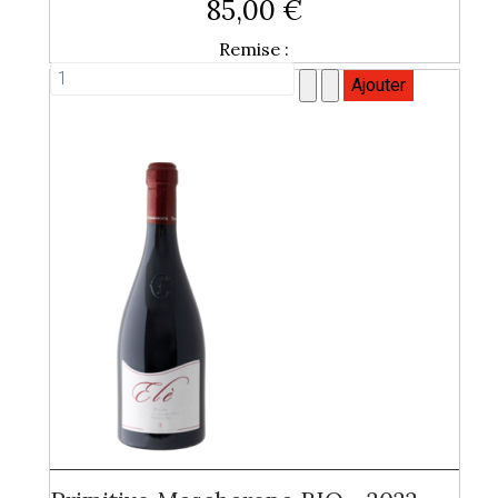
85,00 €
Remise :