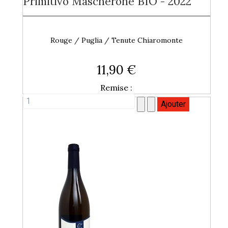
Primitivo Mascherone BIO - 2022
Rouge / Puglia / Tenute Chiaromonte
11,90 €
Remise :