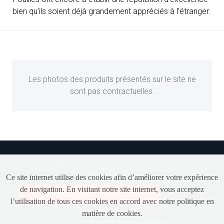
bien qu’ils soient déjà grandement appréciés à l’étranger.
Les photos des produits présentés sur le site ne
sont pas contractuelles.
Club Vinitaly Malmedy
•
Chemin-Rue 18, B-960 Malmedy
•
Tél.
Ce site internet utilise des cookies afin d’améliorer votre expérience
+32(0)80 77 17 43
de navigation. En visitant notre site internet, vous acceptez
Conditions Générales de Vente
Déclaration de
l’utilisation de tous ces cookies en accord avec notre politique en
respect de la vie privée
matière de cookies.
Design by
Pigment Creative Agency