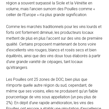
région a souvent surpassé la Sicile et la Vénétie en
volume, mais l’ancien surnom des Pouilles comme «
cellier de l’Europe » n’a plus grande signification.
Comme les marchés traditionnels pour les vins lourds et
forts ont fortement diminué, les producteurs locaux
mettent de plus en plus l’accent sur des vins de première
qualité. Certains proposent maintenant de bons voire
d’excellents vins rouges, blancs et rosés secs et bien
équilibrés, ainsi que des vins doux tous élaborés à partir
d’une grande variété de cépages, tant locaux
qu’étrangers.
Les Pouilles ont 25 zones de DOC, bien plus que
n’importe quelle autre région du sud, cependant, de
même que ses voisins, elles ne produisent qu’un faible
pourcentage de vins sous appellation (un peu plus de
2%). En dépit d’une rapide amélioration, les vins des
Pouilles ont encore a établir une réputation d’excellence